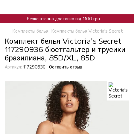
Безкоштовна доставка від 1100 грн
Комплекты белья
Комплекты белья Victoria's Secret
Комплект белья Victoria's Secret
117290936 бюстгальтер и трусики
бразилиана, 85D/XL, 85D
Артикул:
117290936
Оставить отзыв