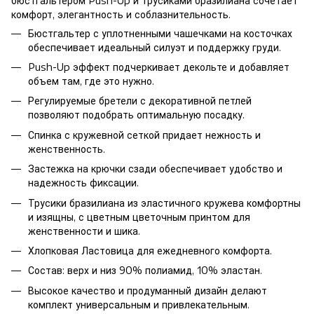
бюстгальтером Push-Up и трусиками бразилиана сочетает
комфорт, элегантность и соблазнительность.
Бюстгальтер с уплотненными чашечками на косточках
обеспечивает идеальный силуэт и поддержку груди.
Push-Up эффект подчеркивает декольте и добавляет
объем там, где это нужно.
Регулируемые бретели с декоративной петлей
позволяют подобрать оптимальную посадку.
Спинка с кружевной сеткой придает нежность и
женственность.
Застежка на крючки сзади обеспечивает удобство и
надежность фиксации.
Трусики бразилиана из эластичного кружева комфортны
и изящны, с цветным цветочным принтом для
женственности и шика.
Хлопковая Ластовица для ежедневного комфорта.
Состав: верх и низ 90% полиамид, 10% эластан.
Высокое качество и продуманный дизайн делают
комплект универсальным и привлекательным.