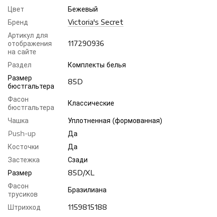
Цвет
Бежевый
Бренд
Victoria's Secret
Артикул для
отображения
117290936
на сайте
Раздел
Комплекты белья
Размер
85D
бюстгальтера
Фасон
Классические
бюстгальтера
Чашка
Уплотненная (формованная)
Push-up
Да
Косточки
Да
Застежка
Сзади
Размер
85D/XL
Фасон
Бразилиана
трусиков
Штрихкод
1159815188