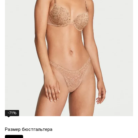
−71%
Размер бюстгальтера