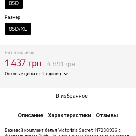
85D
Размер
85D/XL
Нет в наличии
1 437 грн
4 891 грн
Оптовые цены
от 2 единиц
В избранное
Описание
Характеристики
Отзывы
Бежевой комплект белья Victoria's Secret 117290936 с