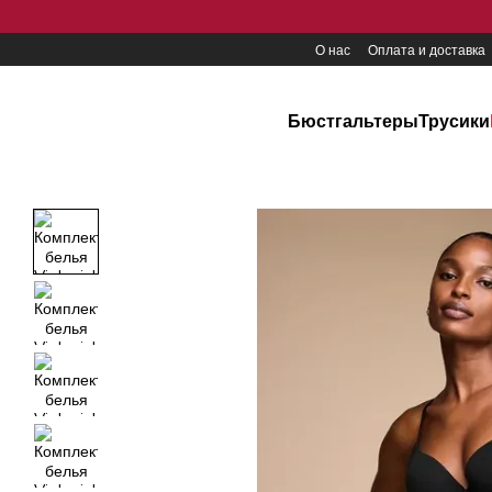
Перейти к основному контенту
О нас
Оплата и доставка
Бюстгальтеры
Трусики