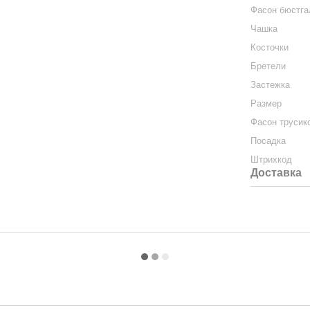
Фасон бюстга
Чашка
Косточки
Бретели
Застежка
Размер
Фасон трусик
Посадка
Штрихкод
Доставка