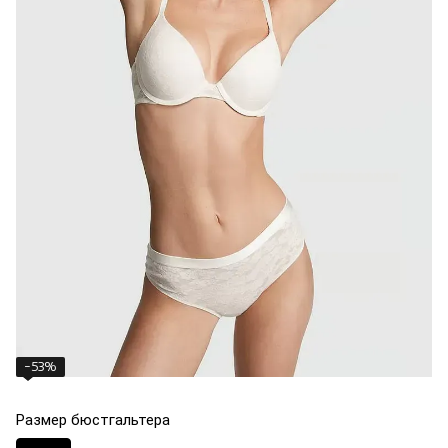
−53%
Размер бюстгальтера