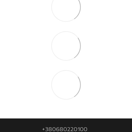
+380680220100