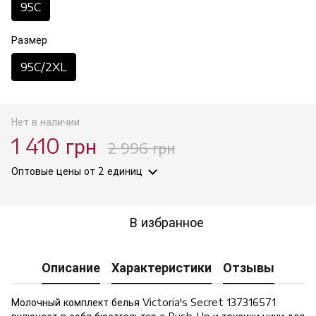
95C
Размер
95C/2XL
Нет в наличии
1 410 грн
2 996 грн
Оптовые цены
от 2 единиц
В избранное
Описание
Характеристики
Отзывы
Молочный комплект белья Victoria's Secret 137316571