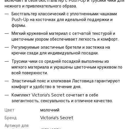
включает в себя бюстгальтер с Push-Up и трусики чики для
нежного и привлекательного образа.
Бюстгальтер классический с уплотненными чашками
Push-Up на косточках для идеальной поддержки и
формы.
Мягкий кружевной материал с сетчатой ​​текстурой и
цветочным узором обеспечивает легкость и комфорт.
Регулируемые эластичные бретели и застежка на
крючки сзади для индивидуальной посадки.
Трусики чики со средней посадкой выполнены из
мягкого материала и украшены цветочным кружевом по
всей поверхности.
Эластичный пояс и хлопковая Ластовица гарантируют
комфорт и удобство в течение дня.
Комплект Victoria's Secret сочетает в себе
элегантность, сексуальность и отличное качество.
Цвет
молочний
Бренд
Victoria's Secret
Артикул для