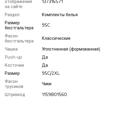
отображения
137316571
на сайте
Раздел
Комплекты белья
Размер
95C
бюстгальтера
Фасон
Классические
бюстгальтера
Чашка
Уплотненная (формованная)
Push-up
Да
Косточки
Да
Размер
95C/2XL
Фасон
Чики
трусиков
Штрихкод
1159801560