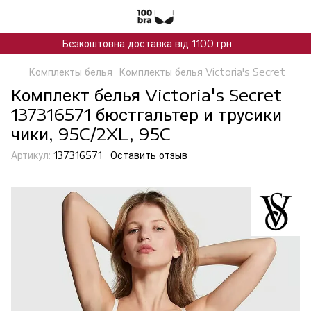
Безкоштовна доставка від 1100 грн
Комплекты белья
Комплекты белья Victoria's Secret
Комплект белья Victoria's Secret
137316571 бюстгальтер и трусики
чики, 95C/2XL, 95C
Артикул:
137316571
Оставить отзыв