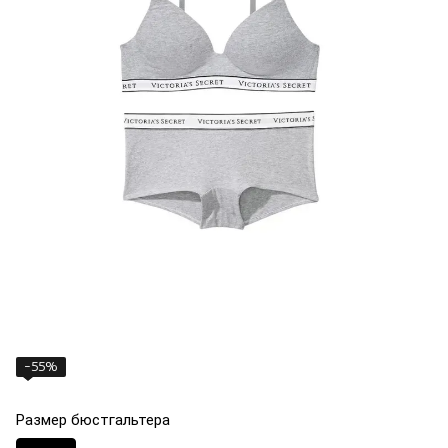
−55%
Размер бюстгальтера