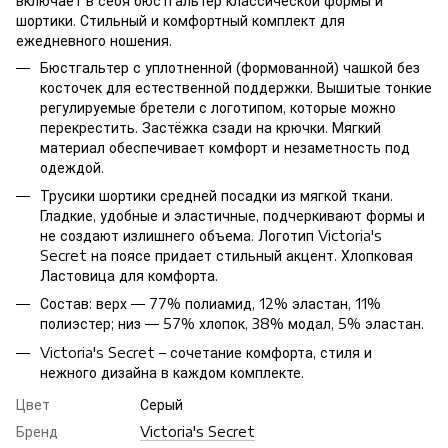
включает в себя бюстгальтер классической формы и
шортики. Стильный и комфортный комплект для
ежедневного ношения.
Бюстгальтер с уплотненной (формованной) чашкой без
косточек для естественной поддержки. Вышитые тонкие
регулируемые бретели с логотипом, которые можно
перекрестить. Застёжка сзади на крючки. Мягкий
материал обеспечивает комфорт и незаметность под
одеждой.
Трусики шортики средней посадки из мягкой ткани.
Гладкие, удобные и эластичные, подчеркивают формы и
не создают излишнего объема. Логотип Victoria's
Secret на поясе придает стильный акцент. Хлопковая
Ластовица для комфорта.
Состав: верх — 77% полиамид, 12% эластан, 11%
полиэстер; низ — 57% хлопок, 38% модал, 5% эластан.
Victoria's Secret – сочетание комфорта, стиля и
нежного дизайна в каждом комплекте.
Цвет
Серый
Бренд
Victoria's Secret