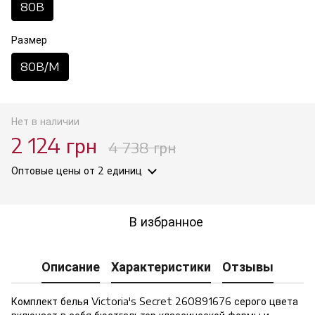
80B
Размер
80B/M
Нет в наличии
2 124 грн
4 738 грн
Оптовые цены
от 2 единиц
В избранное
Описание
Характеристики
Отзывы
Комплект белья Victoria's Secret 260891676 серого цвета