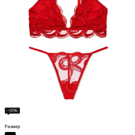
−55%
Размер