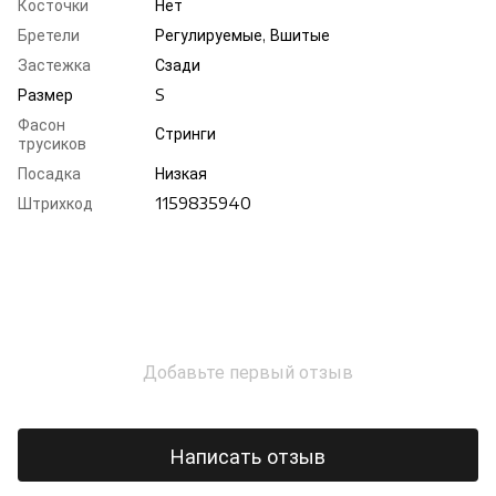
Косточки
Нет
Бретели
Регулируемые, Вшитые
Застежка
Сзади
Размер
S
Фасон
Стринги
трусиков
Посадка
Низкая
Штрихкод
1159835940
Добавьте первый отзыв
Написать отзыв