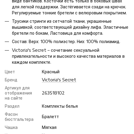
виде бантиков. Косточки есть только в боковых швах
для легкой поддержки. Застёгивается сзади на крючок.
Регулируемые тонкие бретели с велюровым покрытием.
Трусики стринги из сетчатой ​​ткани, украшенные
вышивкой, соответствующей дизайну лифа. Эластичные
бретели по бокам, Ластовица для комфорта.
Состав: Верх: 100% полиэстер. Низ: 100% полиамид.
Victoria's Secret – сочетание сексуальной
привлекательности и высокого качества материалов в
каждом комплекте.
Цвет
Красный
Бренд
Victoria's Secret
Артикул для
отображения
263518102
на сайте
Раздел
Комплекты белья
Фасон
Бралетт
бюстгальтера
Чашка
Мягкая