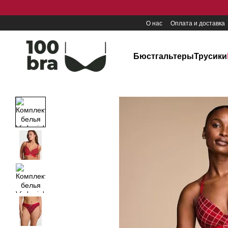
Перейти к основному контенту
О нас
Оплата и доставка
Бюстгальтеры
Трусики