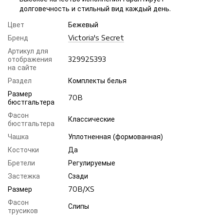
долговечность и стильный вид каждый день.
Цвет
Бежевый
Бренд
Victoria's Secret
Артикул для
отображения
329925393
на сайте
Раздел
Комплекты белья
Размер
70B
бюстгальтера
Фасон
Классические
бюстгальтера
Чашка
Уплотненная (формованная)
Косточки
Да
Бретели
Регулируемые
Застежка
Сзади
Размер
70B/XS
Фасон
Слипы
трусиков