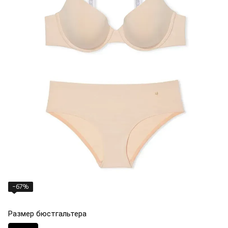
−67%
Размер бюстгальтера