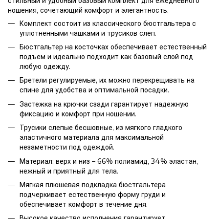
стильный и удобный базовый комплект для ежедневного
ношения, сочетающий комфорт и элегантность.
Комплект состоит из классического бюстгальтера с
уплотненными чашками и трусиков слеп.
Бюстгальтер на косточках обеспечивает естественный
подъем и идеально подходит как базовый слой под
любую одежду.
Бретели регулируемые, их можно перекрещивать на
спине для удобства и оптимальной посадки.
Застежка на крючки сзади гарантирует надежную
фиксацию и комфорт при ношении.
Трусики слепые бесшовные, из мягкого гладкого
эластичного материала для максимальной
незаметности под одеждой.
Материал: верх и низ – 66% полиамид, 34% эластан,
нежный и приятный для тела.
Мягкая плюшевая подкладка бюстгальтера
подчеркивает естественную форму груди и
обеспечивает комфорт в течение дня.
Высокое качество исполнения гарантирует