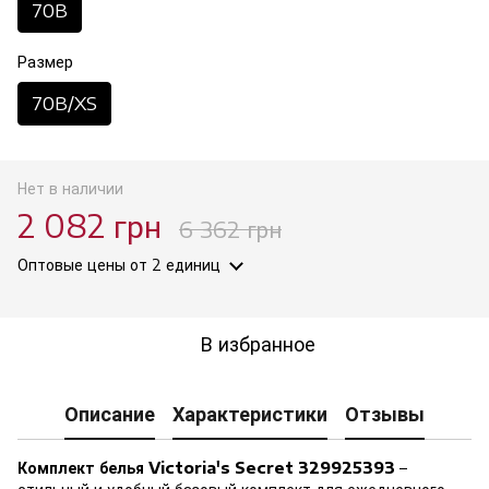
70B
Размер
70B/XS
Нет в наличии
2 082 грн
6 362 грн
Оптовые цены
от 2 единиц
В избранное
Описание
Характеристики
Отзывы
Комплект белья Victoria's Secret 329925393
–