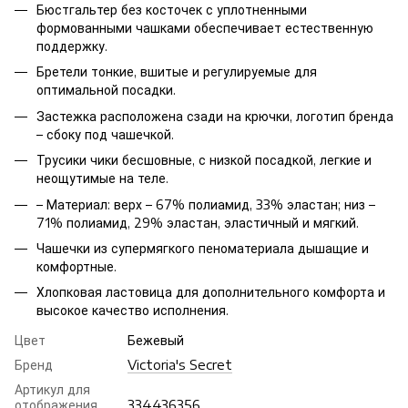
Бюстгальтер без косточек с уплотненными
формованными чашками обеспечивает естественную
поддержку.
Бретели тонкие, вшитые и регулируемые для
оптимальной посадки.
Застежка расположена сзади на крючки, логотип бренда
– сбоку под чашечкой.
Трусики чики бесшовные, с низкой посадкой, легкие и
неощутимые на теле.
– Материал: верх – 67% полиамид, 33% эластан; низ –
71% полиамид, 29% эластан, эластичный и мягкий.
Чашечки из супермягкого пеноматериала дышащие и
комфортные.
Хлопковая ластовица для дополнительного комфорта и
высокое качество исполнения.
Цвет
Бежевый
Бренд
Victoria's Secret
Артикул для
отображения
334436356