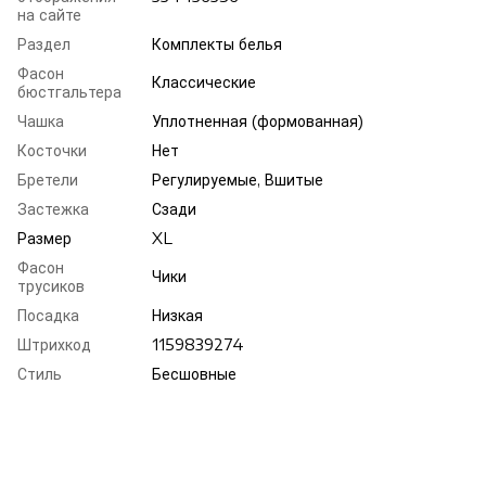
на сайте
Раздел
Комплекты белья
Фасон
Классические
бюстгальтера
Чашка
Уплотненная (формованная)
Косточки
Нет
Бретели
Регулируемые, Вшитые
Застежка
Сзади
Размер
XL
Фасон
Чики
трусиков
Посадка
Низкая
Штрихкод
1159839274
Стиль
Бесшовные