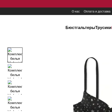
Перейти к основному контенту
О нас
Оплата и доставка
Бюстгальтеры
Трусики