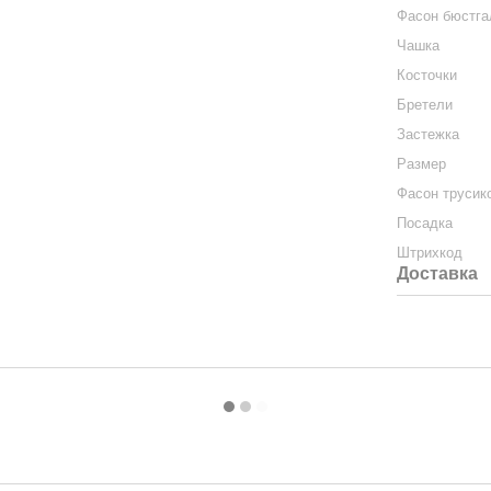
Фасон бюстга
Чашка
Косточки
Бретели
Застежка
Размер
Фасон трусик
Посадка
Штрихкод
Доставка