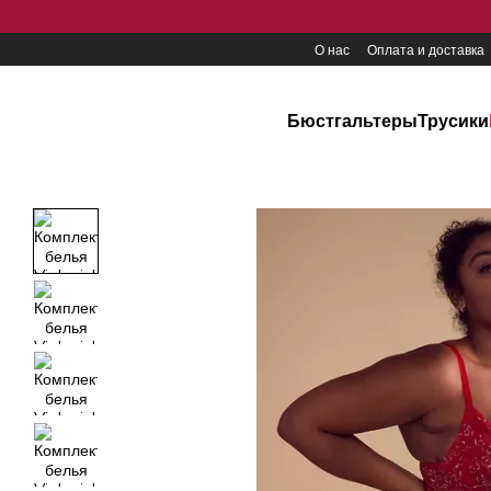
Перейти к основному контенту
О нас
Оплата и доставка
Бюстгальтеры
Трусики