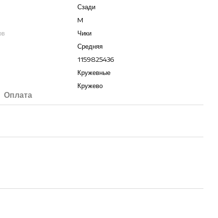
Сзади
M
ов
Чики
Средняя
1159825436
Кружевные
Кружево
Оплата