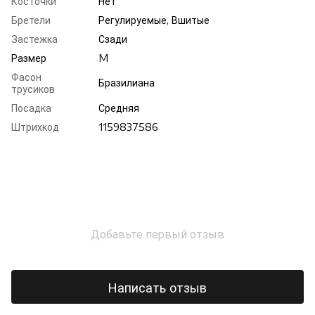
Косточки
Нет
Бретели
Регулируемые, Вшитые
Застежка
Сзади
Размер
M
Фасон
Бразилиана
трусиков
Посадка
Средняя
Штрихкод
1159837586
Добавьте первый отзыв
Написать отзыв