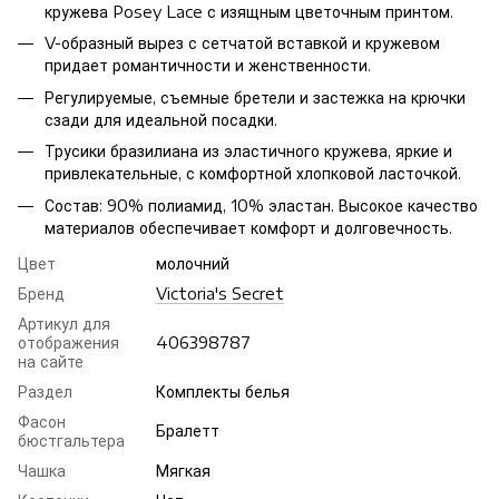
кружева Posey Lace с изящным цветочным принтом.
V-образный вырез с сетчатой ​​вставкой и кружевом
придает романтичности и женственности.
Регулируемые, съемные бретели и застежка на крючки
сзади для идеальной посадки.
Трусики бразилиана из эластичного кружева, яркие и
привлекательные, с комфортной хлопковой ласточкой.
Состав: 90% полиамид, 10% эластан. Высокое качество
материалов обеспечивает комфорт и долговечность.
Цвет
молочний
Бренд
Victoria's Secret
Артикул для
отображения
406398787
на сайте
Раздел
Комплекты белья
Фасон
Бралетт
бюстгальтера
Чашка
Мягкая