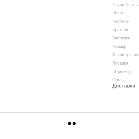
Фасон бюстга
Чашка
Косточки
Бретели
Застежка
Размер
Фасон трусик
Посадка
Штрихкод
Стиль
Доставка