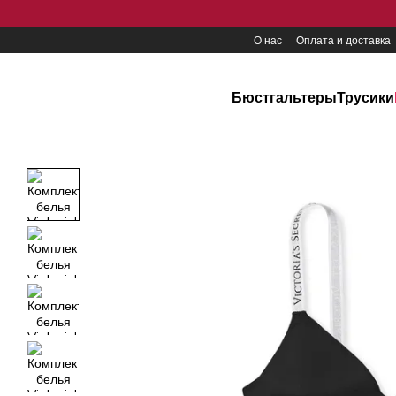
Перейти к основному контенту
О нас
Оплата и доставка
Бюстгальтеры
Трусики