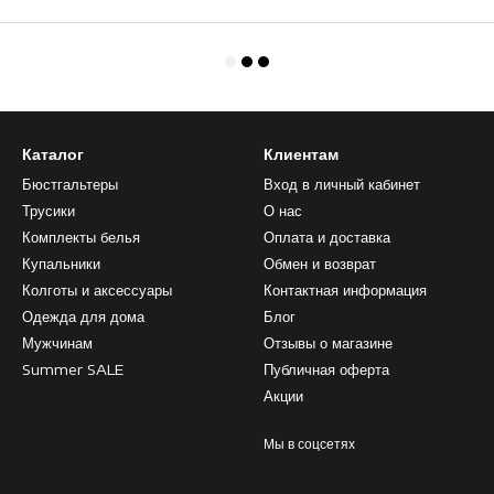
Каталог
Клиентам
Бюстгальтеры
Вход в личный кабинет
Трусики
О нас
Комплекты белья
Оплата и доставка
Купальники
Обмен и возврат
Колготы и аксессуары
Контактная информация
Одежда для дома
Блог
Мужчинам
Отзывы о магазине
Summer SALE
Публичная оферта
Акции
Мы в соцсетях