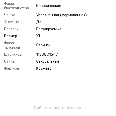
Фасон
Классические
бюстгальтера
Чашка
Уплотненная (формованная)
Push-up
Да
Бретели
Регулируемые
Размер
XL
Фасон
Стринги
трусиков
Штрихкод
1159801547
Стиль
Сексуальные
Фактура
Кружево
Добавьте первый отзыв