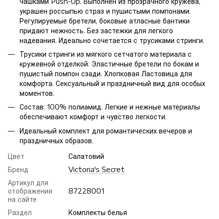
чашками Push-Up. Выполнен из прозрачного кружева,
украшен россыпью страз и пушистыми помпонами.
Регулируемые бретели, боковые атласные бантики
придают нежность. Без застежки для легкого
надевания. Идеально сочетается с трусиками стринги.
Трусики стринги из мягкого сетчатого материала с
кружевной отделкой. Эластичные бретели по бокам и
пушистый помпон сзади. Хлопковая Ластовица для
комфорта. Сексуальный и праздничный вид для особых
моментов.
Состав: 100% полиамид. Легкие и нежные материалы
обеспечивают комфорт и чувство легкости.
Идеальный комплект для романтических вечеров и
праздничных образов.
Цвет
Салатовий
Бренд
Victoria's Secret
Артикул для
отображения
87228001
на сайте
Раздел
Комплекты белья