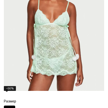
−66%
Размер