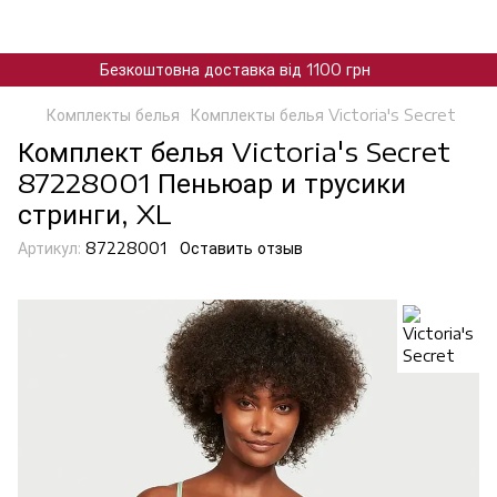
Безкоштовна доставка від 1100 грн
Комплекты белья
Комплекты белья Victoria's Secret
Комплект белья Victoria's Secret
87228001 Пеньюар и трусики
стринги, XL
Артикул:
87228001
Оставить отзыв