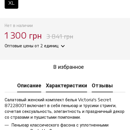
XL
Нет в наличии
1 300 грн
3 841 грн
Оптовые цены
от 2 единиц
В избранное
Описание
Характеристики
Отзывы
Салатовый женский комплект белья Victoria's Secret
87228001 включает в себя пеньюар и трусики стринги,
сочетая сексуальность, элегантность и праздничный декор
со стразами и пушистыми помпонами.
Пеньюар классического фасона с уплотненными