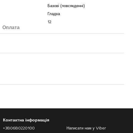
Базові (повсякденні)
Гладка
12
Оплата
Контактна інформація
+380680220100
Написати нам у Viber