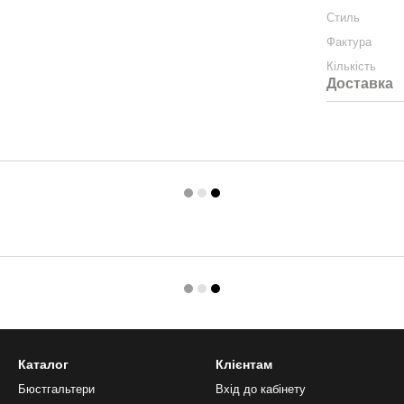
Стиль
Фактура
Кількість
Доставка
Каталог
Клієнтам
Бюстгальтери
Вхід до кабінету