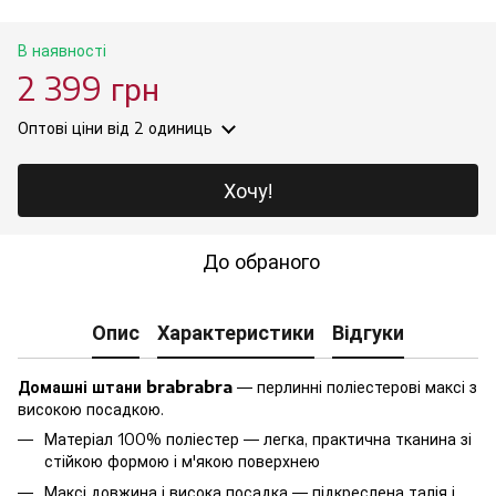
В наявності
2 399 грн
Оптові ціни
від 2 одиниць
Хочу!
До обраного
Опис
Характеристики
Відгуки
Домашні штани brabrabra
— перлинні поліестерові максі з
високою посадкою.
Матеріал 100% поліестер — легка, практична тканина зі
стійкою формою і м'якою поверхнею
Максі довжина і висока посадка — підкреслена талія і