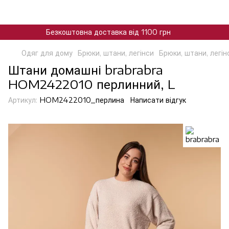
Безкоштовна доставка від 1100 грн
Одяг для дому
Брюки, штани, легінси
Брюки, штани, легін
Штани домашні brabrabra
HOM2422010 перлинний, L
Артикул:
HOM2422010_перлина
Написати відгук