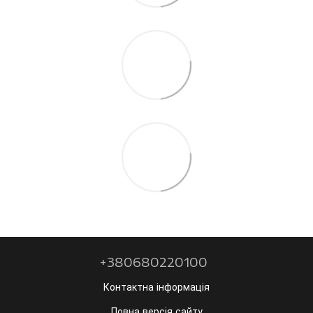
+380680220100
Контактна інформація
Повна версія сайту