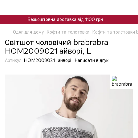
Безкоштовна доставка від 1100 грн
Одяг для дому
Кофти та толстовки
Кофти та толстовки 
Світшот чоловічий brabrabra
HOM2009021 айворі, L
Артикул:
HOM2009021_айворі
Написати відгук