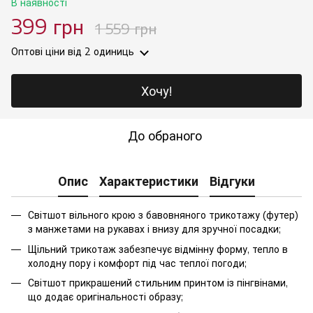
В наявності
399 грн
1 559 грн
Оптові ціни
від 2 одиниць
Хочу!
До обраного
Опис
Характеристики
Відгуки
Світшот вільного крою з бавовняного трикотажу (футер)
з манжетами на рукавах і внизу для зручної посадки;
Щільний трикотаж забезпечує відмінну форму, тепло в
холодну пору і комфорт під час теплої погоди;
Світшот прикрашений стильним принтом із пінгвінами,
що додає оригінальності образу;