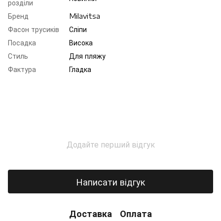
розділи
Бренд
Milavitsa
Фасон трусиків
Сліпи
Посадка
Висока
Стиль
Для пляжу
Фактура
Гладка
Додайте перший відгук
Написати відгук
Доставка
Оплата