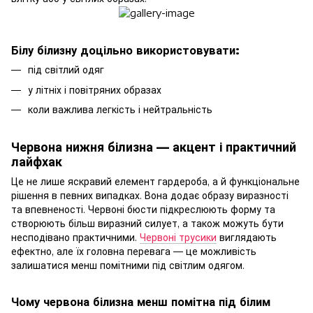
Білу білизну доцільно використовувати:
під світлий одяг
у літніх і повітряних образах
коли важлива легкість і нейтральність
Червона нижня білизна — акцент і практичний
лайфхак
Це не лише яскравий елемент гардероба, а й функціональне
рішення в певних випадках. Вона додає образу виразності
та впевненості. Червоні бюсти підкреслюють форму та
створюють більш виразний силует, а також можуть бути
несподівано практичними.
Червоні трусики
виглядають
ефектно, але їх головна перевага — це можливість
залишатися менш помітними під світлим одягом.
Чому червона білизна менш помітна під білим