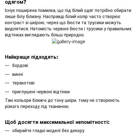
одягом?
Існує поширена помилка, що під білий одяг потрібно обирати
лише білу білизну. Насправді білий колір часто створює
контраст зі шкірою, через що бюсти та трусики можуть
виділятися. Натомість червоні бюсти і трусики у правильних
відтінках виглядають більш природно.
Найкраще підходять:
бордові
винні
теракотові
приглушені червоні відтінки
Такі кольори ближчі до тону шкіри, тому не створюють
різкого переходу під тканиною.
Щоб досягти максимальної непомітності:
обирайте гладкі моделі без декору