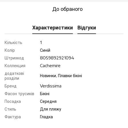
До обраного
Характеристики
Відгуки
Кількість
1
Колір
Синій
Штрихкод
8059892921094
Коллекция
Cachemire
додаткові
Новинки, Плавки бікіні
розділи
Бренд
Verdissima
Фасон трусиків
Бікіні
Посадка
Середня
Стиль
Для пляжу
Фактура
Гладка